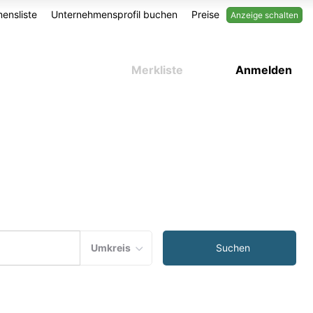
ensliste
Unternehmensprofil buchen
Preise
Anzeige schalten
Merkliste
Anmelden
Umkreis
Suchen